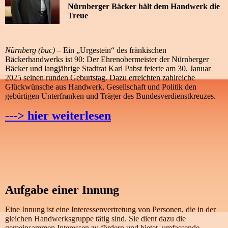
Nürnberger Bäcker hält dem Handwerk die
Treue
Nürnberg (buc) –
Ein „Urgestein“ des fränkischen
Bäckerhandwerks ist 90: Der Ehrenobermeister der Nürnberger
Bäcker und langjährige Stadtrat Karl Pabst feierte am 30. Januar
2025 seinen runden Geburtstag. Dazu erreichten zahlreiche
Glückwünsche aus Handwerk, Gesellschaft und Politik den
gebürtigen Unterfranken und Träger des Bundesverdienstkreuzes.
---> hier weiterlesen
Aufgabe einer Innung
Eine Innung ist eine Interessenvertretung von Personen, die in der
gleichen Handwerksgruppe tätig sind. Sie dient dazu die
gemeinsammen Interessen zu fördern und bietet umfassende