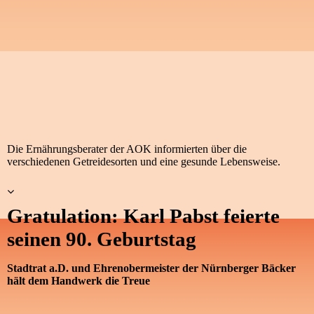
Die Ernährungsberater der AOK informierten über die
verschiedenen Getreidesorten und eine gesunde Lebensweise.
Gratulation: Karl Pabst feierte
seinen 90. Geburtstag
Stadtrat a.D. und Ehrenobermeister der Nürnberger Bäcker
hält dem Handwerk die Treue