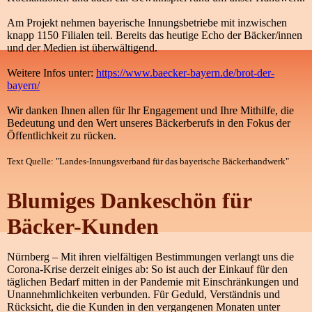
Am Projekt nehmen bayerische Innungsbetriebe mit inzwischen
knapp 1150 Filialen teil. Bereits das heutige Echo der Bäcker/innen
und der Medien ist überwältigend.
Weitere Infos unter:
https://www.baecker-bayern.de/brot-der-
bayern/
Wir danken Ihnen allen für Ihr Engagement und Ihre Mithilfe, die
Bedeutung und den Wert unseres Bäckerberufs in den Fokus der
Öffentlichkeit zu rücken.
Text Quelle: "Landes-Innungsverband für das
bayerische Bäckerhandwerk"
Blumiges Dankeschön für
Bäcker-Kunden
Nürnberg – Mit ihren vielfältigen Bestimmungen verlangt uns die
Corona-Krise derzeit einiges ab: So ist auch der Einkauf für den
täglichen Bedarf mitten in der Pandemie mit Einschränkungen und
Unannehmlichkeiten verbunden. Für Geduld, Verständnis und
Rücksicht, die die Kunden in den vergangenen Monaten unter