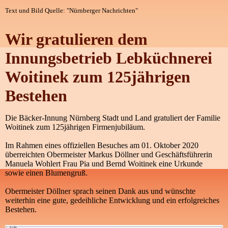
Text und Bild Quelle: "Nürnberger Nachrichten"
Wir gratulieren dem
Innungsbetrieb Lebküchnerei
Woitinek zum 125jährigen
Bestehen
Die Bäcker-Innung Nürnberg Stadt und Land gratuliert der Familie
Woitinek zum 125jährigen Firmenjubiläum.
Im Rahmen eines offiziellen Besuches am 01. Oktober 2020
überreichten Obermeister Markus Döllner und Geschäftsführerin
Manuela Wohlert Frau Pia und Bernd Woitinek eine Urkunde
sowie einen Blumengruß.
Obermeister Döllner sprach seinen Dank aus und wünschte
weiterhin eine gute, gedeihliche Entwicklung und ein erfolgreiches
Bestehen.