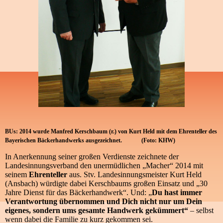
BUs: 2014 wurde Manfred Kerschbaum (r.) von Kurt Held mit dem Ehrenteller des
Bayerischen Bäckerhandwerks ausgezeichnet. (Foto: KHW)
In Anerkennung seiner großen Verdienste zeichnete der
Landesinnungsverband den unermüdlichen „Macher“ 2014 mit
seinem
Ehrenteller
aus. Stv. Landesinnungsmeister Kurt Held
(Ansbach) würdigte dabei Kerschbaums großen Einsatz und „30
Jahre Dienst für das Bäckerhandwerk“. Und: „
Du hast immer
Verantwortung übernommen und Dich nicht nur um Dein
eigenes, sondern ums gesamte Handwerk gekümmert“
– selbst
wenn dabei die Familie zu kurz gekommen sei.