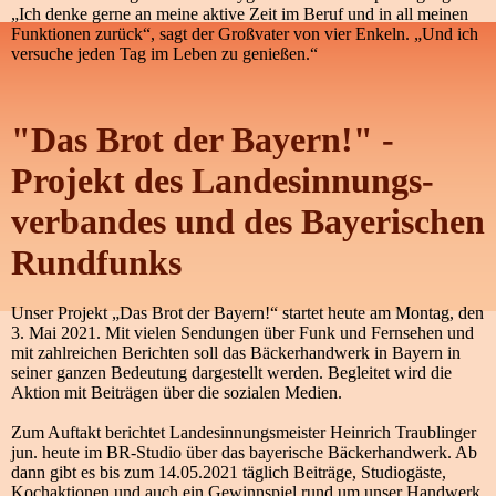
„Ich denke gerne an meine aktive Zeit im Beruf und in all meinen
Funktionen zurück“, sagt der Großvater von vier Enkeln. „Und ich
versuche jeden Tag im Leben zu genießen.“
"Das Brot der Bayern!" -
Projekt des Landesinnungs-
verbandes und des Bayerischen
Rundfunks
Unser Projekt „Das Brot der Bayern!“ startet heute am Montag, den
3. Mai 2021. Mit vielen Sendungen über Funk und Fernsehen und
mit zahlreichen Berichten soll das Bäckerhandwerk in Bayern in
seiner ganzen Bedeutung dargestellt werden. Begleitet wird die
Aktion mit Beiträgen über die sozialen Medien.
Zum Auftakt berichtet Landesinnungsmeister Heinrich Traublinger
jun. heute im BR-Studio über das bayerische Bäckerhandwerk. Ab
dann gibt es bis zum 14.05.2021 täglich Beiträge, Studiogäste,
Kochaktionen und auch ein Gewinnspiel rund um unser Handwerk.