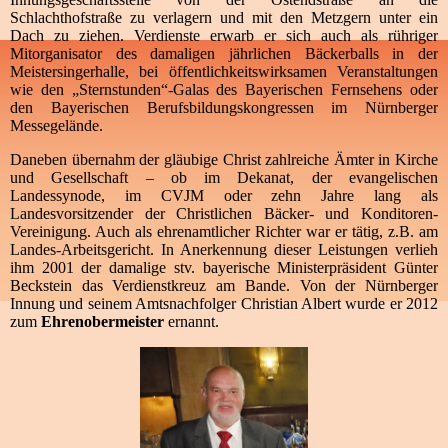
Schlachthofstraße zu verlagern und mit den Metzgern unter ein
Dach zu ziehen. Verdienste erwarb er sich auch als rühriger
Mitorganisator des damaligen jährlichen Bäckerballs in der
Meistersingerhalle, bei öffentlichkeitswirksamen Veranstaltungen
wie den „Sternstunden“-Galas des Bayerischen Fernsehens oder
den Bayerischen Berufsbildungskongressen im Nürnberger
Messegelände.
Daneben übernahm der gläubige Christ zahlreiche Ämter in Kirche
und Gesellschaft – ob im Dekanat, der evangelischen
Landessynode, im CVJM oder zehn Jahre lang als
Landesvorsitzender der Christlichen Bäcker- und Konditoren-
Vereinigung. Auch als ehrenamtlicher Richter war er tätig, z.B. am
Landes-Arbeitsgericht. In Anerkennung dieser Leistungen verlieh
ihm 2001 der damalige stv. bayerische Ministerpräsident Günter
Beckstein das Verdienstkreuz am Bande. Von der Nürnberger
Innung und seinem Amtsnachfolger Christian Albert wurde er 2012
zum
Ehrenobermeister
ernannt.