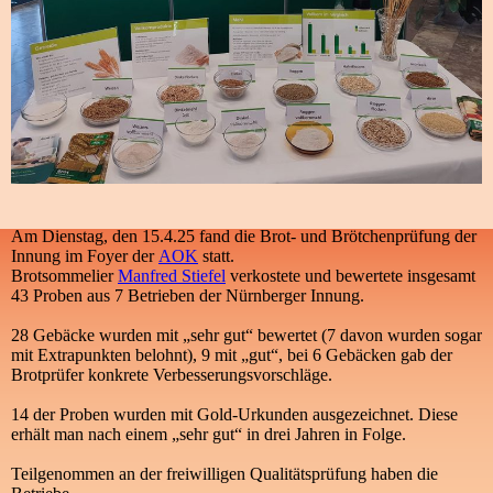
Am Dienstag, den 15.4.25 fand die Brot- und Brötchenprüfung der
Innung im Foyer der
AOK
statt.
Brotsommelier
Manfred Stiefel
verkostete und bewertete insgesamt
43 Proben aus 7 Betrieben der Nürnberger Innung.
28 Gebäcke wurden mit „sehr gut“ bewertet (7 davon wurden sogar
mit Extrapunkten belohnt), 9 mit „gut“, bei 6 Gebäcken gab der
Brotprüfer konkrete Verbesserungsvorschläge.
14 der Proben wurden mit Gold-Urkunden ausgezeichnet. Diese
erhält man nach einem „sehr gut“ in drei Jahren in Folge.
Teilgenommen an der freiwilligen Qualitätsprüfung haben die