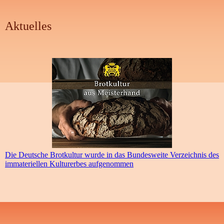
Aktuelles
Die Deutsche Brotkultur wurde in das Bundesweite Verzeichnis des
immateriellen Kulturerbes aufgenommen